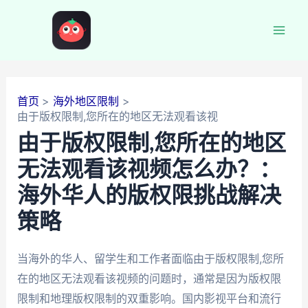
跳
至
Mai
内
容
Men
首页
海外地区限制
由于版权限制,您所在的地区无法观看该视
由于版权限制,您所在的地区
无法观看该视频怎么办？：
海外华人的版权限挑战解决
策略
当海外的华人、留学生和工作者面临由于版权限制,您所
在的地区无法观看该视频的问题时，通常是因为版权限
限制和地理版权限制的双重影响。国内影视平台和流行