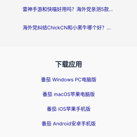
雷神手游和快喵好用吗？海外党亲测5款回国加速器，附斧牛Bling对比+微信视频号解决办法
海外党纠结ChickCN和小黑牛哪个好？一篇帮你选对回国加速器的实用指南
下载应用
番茄 Windows PC电脑版
番茄 macOS苹果电脑版
番茄 iOS苹果手机版
番茄 Android安卓手机版