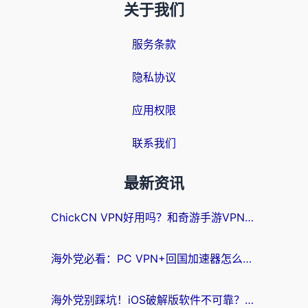
关于我们
服务条款
隐私协议
应用权限
联系我们
最新资讯
ChickCN VPN好用吗？和奇游手游VPN对比哪个回国效果更好？海外党亲测实用指南
海外党必看：PC VPN+回国加速器怎么选？无缝访问国内资源全攻略
海外党别踩坑！iOS破解版软件不可靠？教你选对回国加速器无缝看国内资源