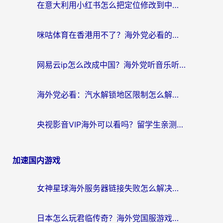
在意大利用小红书怎么把定位修改到中国国内？3个实用技巧+1个靠谱工具帮你搞定
咪咕体育在香港用不了？海外党必看的回国加速器选择指南（附3个真实场景解决方案）
网易云ip怎么改成中国？海外党听音乐听书的无痛解决方案
海外党必看：汽水解锁地区限制怎么解除？3招解决国内影音&生活服务难题
央视影音VIP海外可以看吗？留学生亲测有效的回国加速器选择指南
加速国内游戏
女神星球海外服务器链接失败怎么解决？海外党国服游戏加速避坑指南
日本怎么玩君临传奇？海外党国服游戏加速避坑指南（附菲律宾欧洲玩家实测）