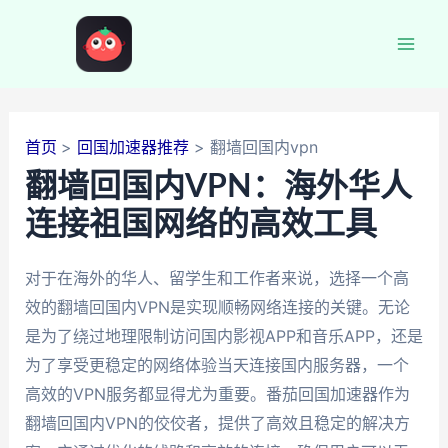
跳
至
Mai
内
容
Men
首页
回国加速器推荐
翻墙回国内vpn
翻墙回国内VPN：海外华人
连接祖国网络的高效工具
对于在海外的华人、留学生和工作者来说，选择一个高
效的翻墙回国内VPN是实现顺畅网络连接的关键。无论
是为了绕过地理限制访问国内影视APP和音乐APP，还是
为了享受更稳定的网络体验当天连接国内服务器，一个
高效的VPN服务都显得尤为重要。番茄回国加速器作为
翻墙回国内VPN的佼佼者，提供了高效且稳定的解决方