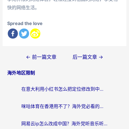
快的网络生活。
Spread the love
文
←
前一篇文章
后一篇文章
→
章
海外地区限制
导
航
在意大利用小红书怎么把定位修改到中国国内？3个实用技巧+1个靠谱工具帮你搞定
咪咕体育在香港用不了？海外党必看的回国加速器选择指南（附3个真实场景解决方案）
网易云ip怎么改成中国？海外党听音乐听书的无痛解决方案