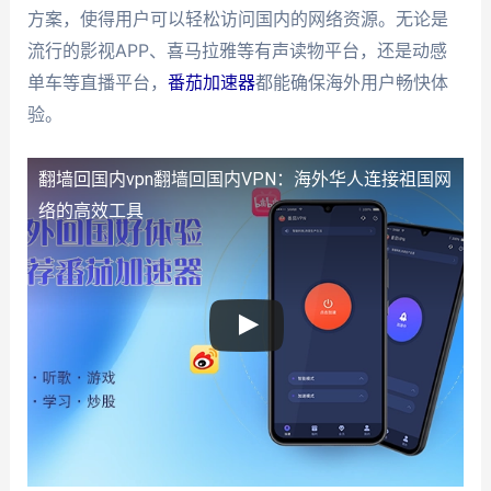
方案，使得用户可以轻松访问国内的网络资源。无论是
流行的影视APP、喜马拉雅等有声读物平台，还是动感
单车等直播平台，
番茄加速器
都能确保海外用户畅快体
验。
翻墙回国内vpn
翻墙回国内VPN：海外华人连接祖国网
络的高效工具