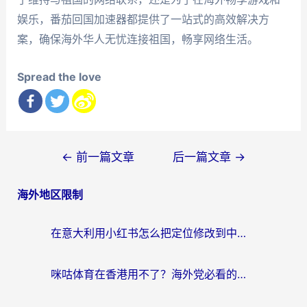
娱乐，番茄回国加速器都提供了一站式的高效解决方
案，确保海外华人无忧连接祖国，畅享网络生活。
Spread the love
文
←
前一篇文章
后一篇文章
→
章
海外地区限制
导
航
在意大利用小红书怎么把定位修改到中国国内？3个实用技巧+1个靠谱工具帮你搞定
咪咕体育在香港用不了？海外党必看的回国加速器选择指南（附3个真实场景解决方案）