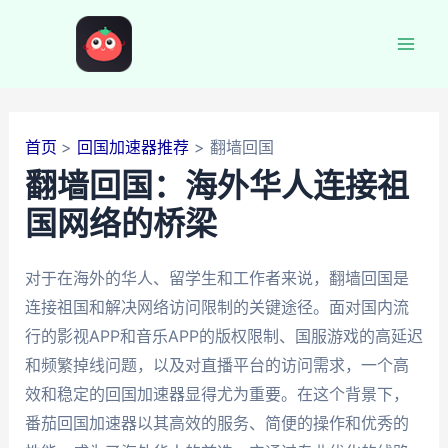
跳
至
Mai
内
容
Men
首页
回国加速器推荐
翻墙回国
翻墙回国：海外华人连接祖
国网络的桥梁
对于在海外的华人、留学生和工作者来说，翻墙回国是
连接祖国和解决网络访问限制的关键途径。面对国内流
行的影视APP和音乐APP的版权限制、国服游戏的高延迟
和频繁掉线问题，以及对直播平台的访问需求，一个高
效和稳定的回国加速器显得尤为重要。在这个背景下，
番茄回国加速器以其高效的服务、简便的操作和优秀的