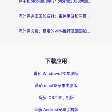
斧牛和biubiu好用吗？海外党2026亲测回国加速器指南，附番茄加速器深度体验
海外党选回国加速器：雷神手游和洞见哪个好？附iPhone免费VPN推荐及ChickCNUfunR实测
海外党必看：稳定的VPN推荐及回国加速器选择全攻略——告别地域限制，轻松刷国内资源
下载应用
番茄 Windows PC电脑版
番茄 macOS苹果电脑版
番茄 iOS苹果手机版
番茄 Android安卓手机版