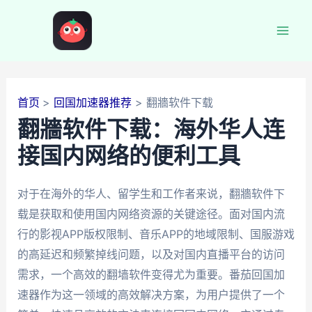
跳
至
Mai
内
容
Men
首页
回国加速器推荐
翻牆软件下载
翻牆软件下载：海外华人连
接国内网络的便利工具
对于在海外的华人、留学生和工作者来说，翻牆软件下
载是获取和使用国内网络资源的关键途径。面对国内流
行的影视APP版权限制、音乐APP的地域限制、国服游戏
的高延迟和频繁掉线问题，以及对国内直播平台的访问
需求，一个高效的翻墙软件变得尤为重要。番茄回国加
速器作为这一领域的高效解决方案，为用户提供了一个