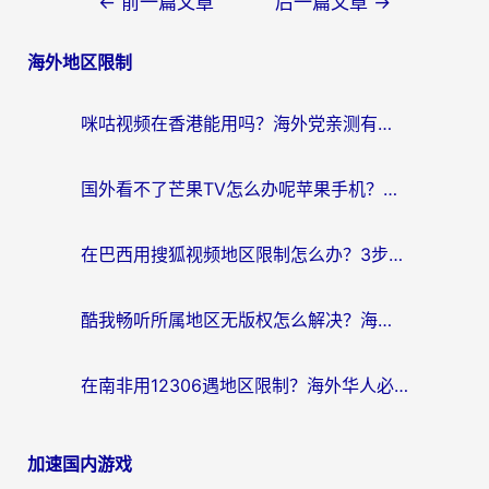
文
←
前一篇文章
后一篇文章
→
章
海外地区限制
导
航
咪咕视频在香港能用吗？海外党亲测有效的回国加速方案来了
国外看不了芒果TV怎么办呢苹果手机？海外党追剧游戏的全能解决方案
在巴西用搜狐视频地区限制怎么办？3步解决海外看国内剧的烦恼
酷我畅听所属地区无版权怎么解决？海外党必看的回国加速全攻略
在南非用12306遇地区限制？海外华人必看的回国加速全攻略（附B站芒果TV解锁技巧）
加速国内游戏