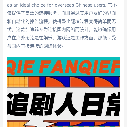
as an ideal choice for overseas Chinese users. 它不
仅提供了高效的连接服务，而且通过其用户友好的界面
和自动化的操作流程，使得整个翻墙过程变得简单而无
忧。这款加速器专为连接国内网络而设计，能够确保用
户在海外无论是在娱乐、游戏还是工作方面，都能享受
与国内直接连接的网络体验。