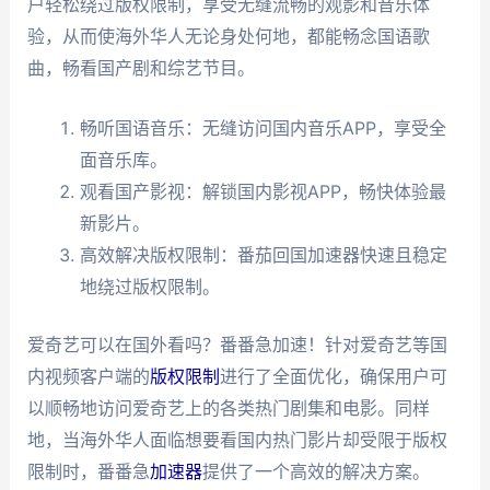
户轻松绕过版权限制，享受无缝流畅的观影和音乐体
验，从而使海外华人无论身处何地，都能畅念国语歌
曲，畅看国产剧和综艺节目。
畅听国语音乐：无缝访问国内音乐APP，享受全
面音乐库。
观看国产影视：解锁国内影视APP，畅快体验最
新影片。
高效解决版权限制：番茄回国加速器快速且稳定
地绕过版权限制。
爱奇艺可以在国外看吗？番番急加速！针对爱奇艺等国
内视频客户端的
版权限制
进行了全面优化，确保用户可
以顺畅地访问爱奇艺上的各类热门剧集和电影。同样
地，当海外华人面临想要看国内热门影片却受限于版权
限制时，番番急
加速器
提供了一个高效的解决方案。