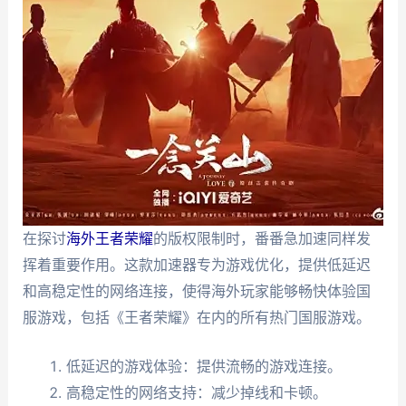
在探讨
海外王者荣耀
的版权限制时，番番急加速同样发
挥着重要作用。这款加速器专为游戏优化，提供低延迟
和高稳定性的网络连接，使得海外玩家能够畅快体验国
服游戏，包括《王者荣耀》在内的所有热门国服游戏。
低延迟的游戏体验：提供流畅的游戏连接。
高稳定性的网络支持：减少掉线和卡顿。