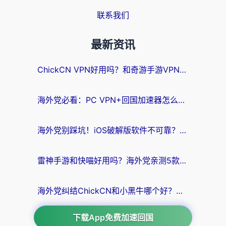
联系我们
最新资讯
ChickCN VPN好用吗？和奇游手游VPN对比哪个回国效果更好？海外党亲测实用指南
海外党必看：PC VPN+回国加速器怎么选？无缝访问国内资源全攻略
海外党别踩坑！iOS破解版软件不可靠？教你选对回国加速器无缝看国内资源
雷神手游和快喵好用吗？海外党亲测5款回国加速器，附斧牛Bling对比+微信视频号解决办法
海外党纠结ChickCN和小黑牛哪个好？一篇帮你选对回国加速器的实用指南
下载App免费加速回国