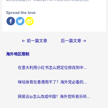
Spread the love
文
←
前一篇文章
后一篇文章
→
章
海外地区限制
导
航
在意大利用小红书怎么把定位修改到中国国内？3个实用技巧+1个靠谱工具帮你搞定
咪咕体育在香港用不了？海外党必看的回国加速器选择指南（附3个真实场景解决方案）
网易云ip怎么改成中国？海外党听音乐听书的无痛解决方案