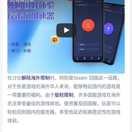
在讨论
解除海外限制
时，特别是Steam 回国这一话题，
对于热爱游戏的海外华人来说，能够畅玩国内的游戏是
一项重要的福利。由于
版权限制
，许多国服游戏在海外
无法享受最佳的游戏体验。使用番茄回国服，玩家可以
轻松回到国内的服务器，享受低延迟和高稳定性的游戏
体验。