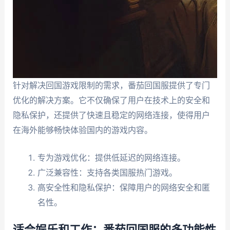
针对解决回国游戏限制的需求，番茄回国服提供了专门
优化的解决方案。它不仅确保了用户在技术上的安全和
隐私保护，还提供了快速且稳定的网络连接，使得用户
在海外能够畅快体验国内的游戏内容。
专为游戏优化：提供低延迟的网络连接。
广泛兼容性：支持各类国服热门游戏。
高安全性和隐私保护：保障用户的网络安全和匿
名性。