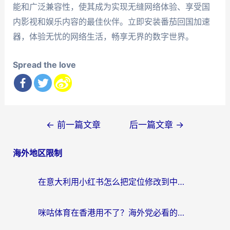
能和广泛兼容性，使其成为实现无缝网络体验、享受国
内影视和娱乐内容的最佳伙伴。立即安装番茄回国加速
器，体验无忧的网络生活，畅享无界的数字世界。
Spread the love
文
←
前一篇文章
后一篇文章
→
章
海外地区限制
导
航
在意大利用小红书怎么把定位修改到中国国内？3个实用技巧+1个靠谱工具帮你搞定
咪咕体育在香港用不了？海外党必看的回国加速器选择指南（附3个真实场景解决方案）