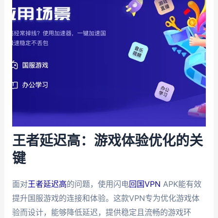
王者延迟高：游戏体验优化的关
键
面对
王者延迟高
的问题，使用闪电
回国VPN
APK能有效
提升国服游戏的连接和体验。这款VPN专为优化游戏体
验而设计，能够降低延迟，提供稳定且流畅的游戏环