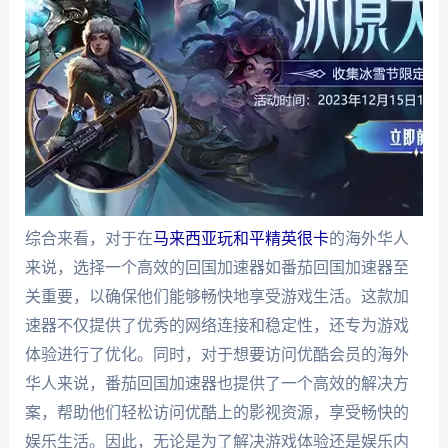
综合来看，对于在
马来西亚玩和平精英很卡
的海外华人
来说，选择一个高效的回国加速器如番茄回国加速器至
关重要，以确保他们能够畅快地享受游戏生活。这款加
速器不仅提供了优秀的网络连接和稳定性，还专为游戏
体验进行了优化。同时，对于想要访问优酷会员的海外
华人来说，番茄回国加速器也提供了一个高效的解决方
案，帮助他们轻松访问优酷上的影视资源，享受畅快的
娱乐生活。因此，无论是为了解决游戏体验还是娱乐内