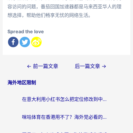
容访问的问题，番茄回国加速器都是马来西亚华人的理
想选择，帮助他们畅享无忧的网络生活。
Spread the love
文
←
前一篇文章
后一篇文章
→
章
海外地区限制
导
航
在意大利用小红书怎么把定位修改到中国国内？3个实用技巧+1个靠谱工具帮你搞定
咪咕体育在香港用不了？海外党必看的回国加速器选择指南（附3个真实场景解决方案）