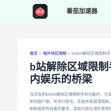
跳
至
番茄加速器
内
容
首页
海外地区限制
bilibili解除区域限制
b站解除区域限制
内娱乐的桥梁
当涉及到bilibili解除区域限制手机功能
新的国产剧、听流行音乐，还是热爱国漫国剧，b
制和版权所有者的要求，某些内容在海外受到