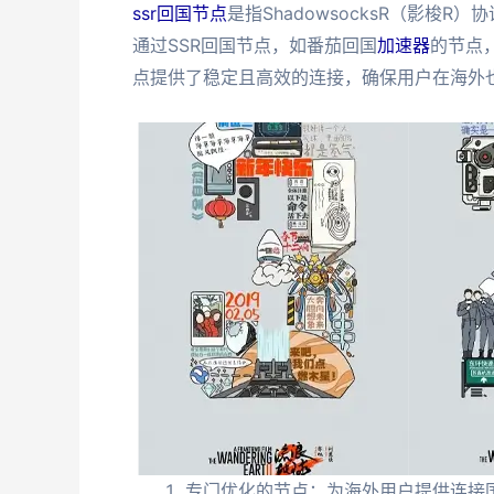
ssr回国节点
是指ShadowsocksR（影梭
通过SSR回国节点，如番茄回国
加速器
的节点，
点提供了稳定且高效的连接，确保用户在海外
专门优化的节点：为海外用户提供连接