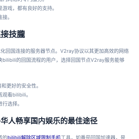
是游戏，都有良好的支持。
连接。
连接技朧
门优化回国连接的服务器节点。V2ray协议以其更加高效的网络
libili的回国流程的用户，选择回国节点V2ray服务能够
连接和更好的安全性。
ilibili。
进行选择。
– 海外华人畅享国内娱乐的最佳途径
适的
bilibili解除区域限制手机
工具，如番茄回国加速器，是