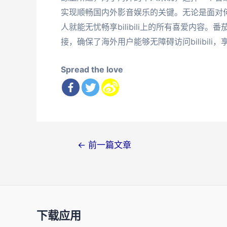
实现顺畅国内外影音娱乐的关键。无论是面对
人就能无忧畅享bilibili上的所有喜爱内
接，确保了海外用户能够无障碍访问bilibil
Spread the love
文
←
前一篇文章
章
导
航
下载应用