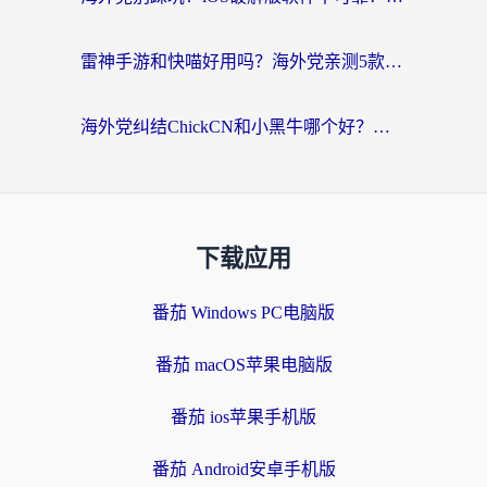
雷神手游和快喵好用吗？海外党亲测5款回国加速器，附斧牛Bling对比+微信视频号解决办法
海外党纠结ChickCN和小黑牛哪个好？一篇帮你选对回国加速器的实用指南
下载应用
番茄 Windows PC电脑版
番茄 macOS苹果电脑版
番茄 ios苹果手机版
番茄 Android安卓手机版