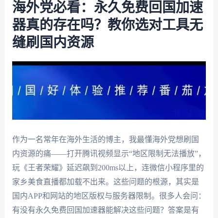
海外党必看：永久免费回国加速
器真的存在吗？教你选对工具无
缝刷国内资源
作为一名常年在海外生活的博主，我最懂海外党想刷国
内资源的痛——打开腾讯视频显示“地区限制无法播放”，
玩《王者荣耀》延迟飙到200ms以上，连微信小程序里的
家乡美食直播都加载不出来。这些问题的根源，其实是
国内APP和网站的地区版权与服务器限制。很多人会问：
有没有永久免费回国加速器能解决这些问题？答案是有