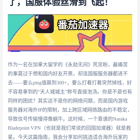
了，国服体验丝滑到飞起！
作为一名在加拿大留学的《永劫无间》死忠粉，最痛苦
的事莫过于想和国内好友开黑，却连国服服务器都进不
去——要么ping值飙到300+，要么打着打着突然掉线，好
不容易拿到的“天人城城主”称号直接泡汤。你是不是也有
同样的困扰？其实这不是你的网络问题，而是国内游戏
服务器对海外IP的限制，加上跨区域网络路由的不稳定，
导致信号传输慢得像蜗牛。这时候，一个靠谱的Naraka
Bladepoint VPN（也就是我们常说的回国加速器）就是救
星。今天这篇指南，我会分享如何挑选适合海外玩家的