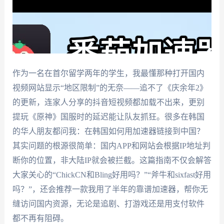
作为一名在首尔留学两年的学生，我最懂那种打开国内
视频网站显示“地区限制”的无奈——追不了《庆余年2》
的更新，连家人分享的抖音短视频都加载不出来，更别
提玩《原神》国服时的延迟能让队友抓狂。很多在韩国
的华人朋友都问我：在韩国如何用加速器链接到中国？
其实问题的根源很简单：国内APP和网站会根据IP地址判
断你的位置，非大陆IP就会被拦截。这篇指南不仅会解答
大家关心的“ChickCN和Bling好用吗？”“斧牛和sixfast好用
吗？”，还会推荐一款我用了半年的靠谱加速器，帮你无
缝访问国内资源，无论是追剧、打游戏还是用支付软件
都不再有阻碍。