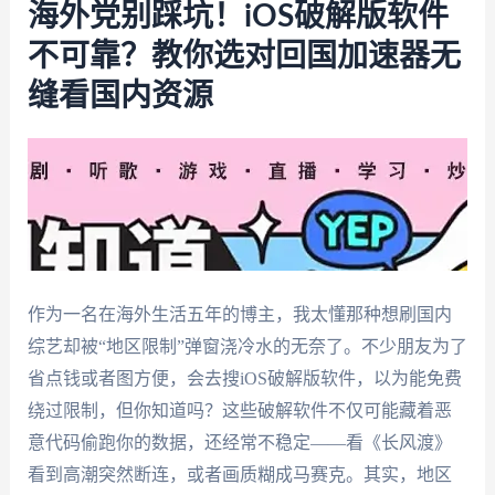
海外党别踩坑！iOS破解版软件
不可靠？教你选对回国加速器无
缝看国内资源
作为一名在海外生活五年的博主，我太懂那种想刷国内
综艺却被“地区限制”弹窗浇冷水的无奈了。不少朋友为了
省点钱或者图方便，会去搜iOS破解版软件，以为能免费
绕过限制，但你知道吗？这些破解软件不仅可能藏着恶
意代码偷跑你的数据，还经常不稳定——看《长风渡》
看到高潮突然断连，或者画质糊成马赛克。其实，地区