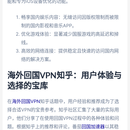
能和专为iOS设备优化的功能。
畅享国内娱乐内容：无缝访问因版权限制而被限
制的国内影视和音乐APP。
优化游戏体验：显著减少国服游戏的高延迟和掉
线。
高效的网络连接：提供稳定且快速的访问国内网
络的解决方案。
海外回国VPN知乎：用户体验与
选择的宝库
在
海外回国
VPN
知乎话题中，用户经验和推荐成为了选
择合适VPN的宝贵参考。知乎社区汇集了大量的实际用
户，他们分享了在使用回国VPN过程中的各种体验和问
题。根据知乎上的推荐和评论，番茄
回国加速器
以其稳