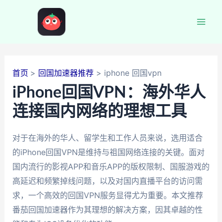
跳
至
Mai
内
容
Men
首页
回国加速器推荐
iphone 回国vpn
iPhone回国VPN：海外华人
连接国内网络的理想工具
对于在海外的华人、留学生和工作人员来说，选用适合
的iPhone回国VPN是维持与祖国网络连接的关键。面对
国内流行的影视APP和音乐APP的版权限制、国服游戏的
高延迟和频繁掉线问题，以及对国内直播平台的访问需
求，一个高效的回国VPN服务显得尤为重要。本文推荐
番茄回国加速器作为其理想的解决方案，因其卓越的性