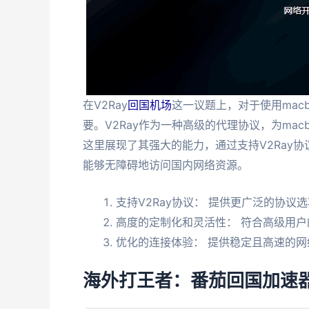
在V2Ray
回国机场
这一议题上，对于使用mac
要。V2Ray作为一种高级的代理协议，为ma
这里展现了其强大的能力，通过支持V2Ray
能够无障碍地访问国内网络资源。
支持V2Ray协议： 提供更广泛的协议
高度的定制化和灵活性： 符合高级用户
优化的连接体验： 提供稳定且高速的网
海外打王者：番茄回国加速