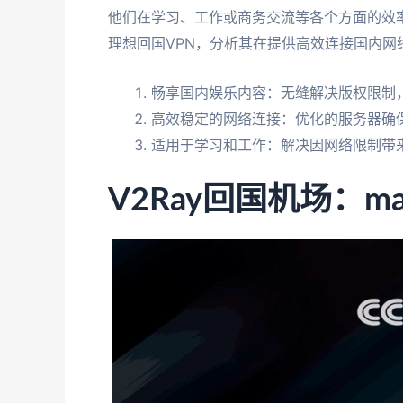
他们在学习、工作或商务交流等各个方面的效率
理想回国VPN，分析其在提供高效连接国内
畅享国内娱乐内容：无缝解决版权限制
高效稳定的网络连接：优化的服务器确
适用于学习和工作：解决因网络限制带
V2Ray回国机场：m