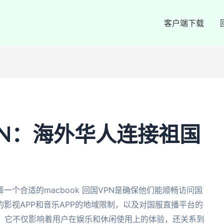
客户端下载
国VPN：海外华人连接祖国
个合适的macbook 回国VPN是确保他们能顺畅访问国
影视APP和音乐APP的地域限制，以及对国服直播平台的
要。它不仅影响着用户在娱乐和休闲使用上的体验，还关系到