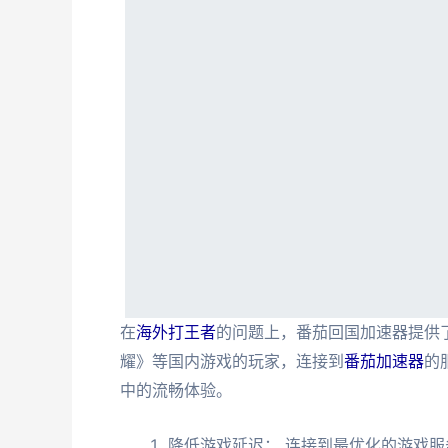
在
海外打王者
的问题上，番茄回国加速器提供
耀》等国内游戏的玩家，连接到
番茄加速器
的
中的流畅体验。
降低游戏延迟： 连接到最优化的游戏服