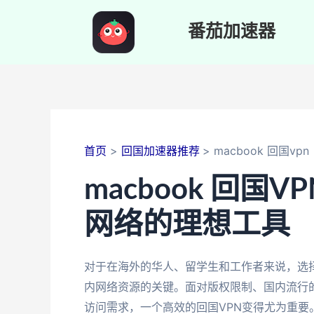
跳
至
番茄加速器
内
容
首页
回国加速器推荐
macbook 回国vpn
macbook 回
网络的理想工具
对于在海外的华人、留学生和工作者来说，选择一
内网络资源的关键。面对版权限制、国内流行的
访问需求，一个高效的回国VPN变得尤为重