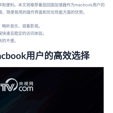
和便利。本文将推荐番茄回国加速器作为macbook用户的
网络、简便易用的操作界面和优化性能方面的优势。
，畅听音乐、观看影视。
保快速且稳定的访问体验。
来的不便。
acbook用户的高效选择