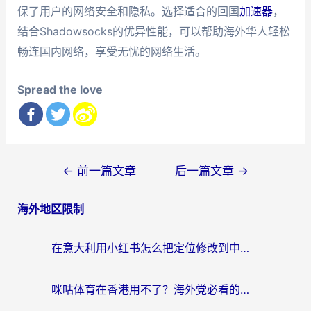
保了用户的网络安全和隐私。选择适合的回国
加速器
，
结合Shadowsocks的优异性能，可以帮助海外华人轻松
畅连国内网络，享受无忧的网络生活。
Spread the love
文
←
前一篇文章
后一篇文章
→
章
海外地区限制
导
航
在意大利用小红书怎么把定位修改到中国国内？3个实用技巧+1个靠谱工具帮你搞定
咪咕体育在香港用不了？海外党必看的回国加速器选择指南（附3个真实场景解决方案）