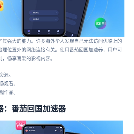
了其强大的能力。许多海外华人发现自己无法访问优酷上的
地理位置外的网络连接有关。使用番茄回国加速器，用户可
制，畅享喜爱的影视内容。
资源。
畅观看。
视作品。
器：番茄回国加速器