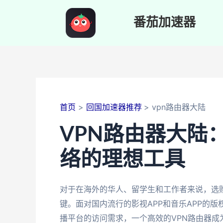
跳
至
番茄加速器
内
容
首页
回国加速器推荐
vpn路由器大陆
VPN路由器大陆
络的理想工具
对于在海外的华人、留学生和工作者来说，选
键。面对国内流行的影视APP和音乐APP的
播平台的访问需求，一个高效的VPN路由器