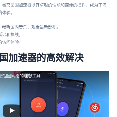
，番茄回国加速器以其卓越的性能和简便的操作，成为了海
络体验。
，畅听国内音乐、观看最新影视。
延迟和掉线。
的访问体验。
国加速器的高效解决
连接祖国网络的理想工具