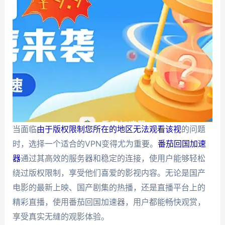
当面临
由于版权限制您所在的地区无法观看该视
的问题
时，选择一个适合的VPN变得尤为重要。
番茄回国加速
器
通过其高效的服务器和稳定的连接，使用户能够轻松
绕过版权限制，享受他们喜爱的影视内容。无论是国产
电影的最新上映、国产剧集的热播，还是直播平台上的
精彩直播，使用番茄回国加速器，用户都能畅快观赏，
享受真实无缝的观影体验。